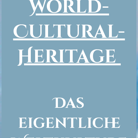
World-
Cultural-
Heritage
Das
eigentliche