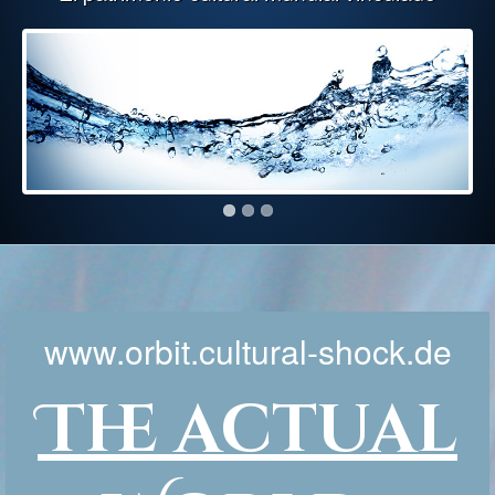
www.orbit.cultural-shock.de
The actual