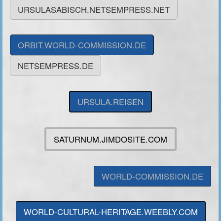
URSULASABISCH.NETSEMPRESS.NET
ORBIT.WORLD-COMMISSION.DE
NETSEMPRESS.DE
URSULA.REISEN
SATURNUM.JIMDOSITE.COM
WORLD-COMMISSION.DE
WORLD-CULTURAL-HERITAGE.WEEBLY.COM