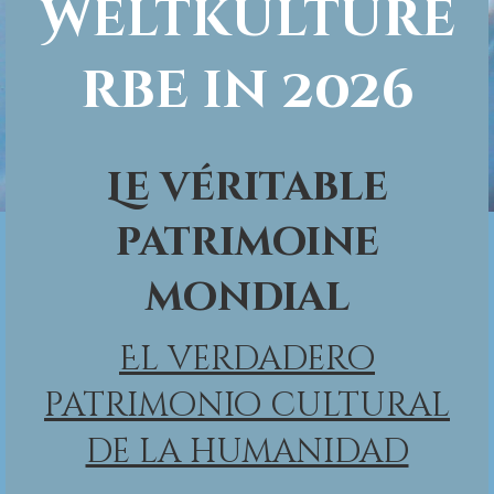
Weltkulture
rbe in 2026
Le véritable
patrimoine
mondial
E​l verdadero
patrimonio cultural
de la humanidad