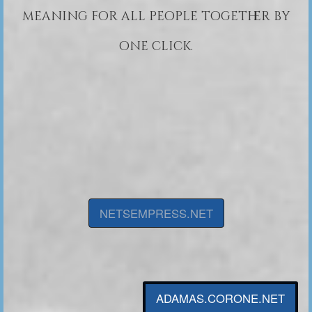
meaning for all people together by
one click.
NETSEMPRESS.NET
ADAMAS.CORONE.NET