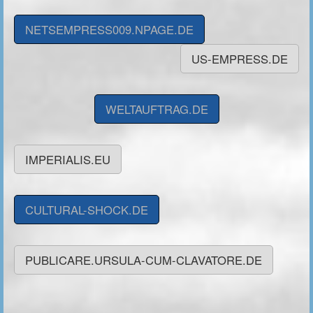
NETSEMPRESS009.NPAGE.DE
US-EMPRESS.DE
WELTAUFTRAG.DE
IMPERIALIS.EU
CULTURAL-SHOCK.DE
PUBLICARE.URSULA-CUM-CLAVATORE.DE