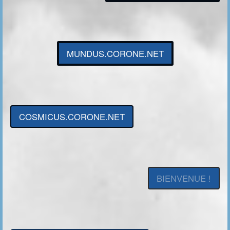
MUNDUS.CORONE.NET
COSMICUS.CORONE.NET
BIENVENUE !